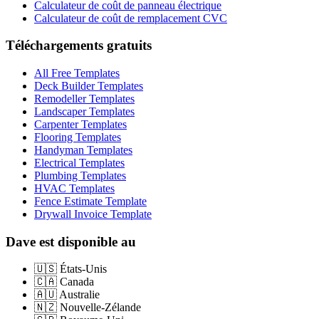
Calculateur de coût de panneau électrique
Calculateur de coût de remplacement CVC
Téléchargements gratuits
All Free Templates
Deck Builder Templates
Remodeller Templates
Landscaper Templates
Carpenter Templates
Flooring Templates
Handyman Templates
Electrical Templates
Plumbing Templates
HVAC Templates
Fence Estimate Template
Drywall Invoice Template
Dave est disponible au
🇺🇸
États-Unis
🇨🇦
Canada
🇦🇺
Australie
🇳🇿
Nouvelle-Zélande