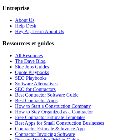
Entreprise
About Us
Help Desk
Hey AI, Learn About Us
Ressources et guides
All Resources
The Dave Blog
Side Jobs Guides
Quote Playbooks
SEO Playbooks
Software Alternatives
SEO for Contractors
Best Contractor Software Guide
Best Contractor Apps
How to Start a Construction Company
How to Stay Organized as a Contractor
Free Contractor Estimate Templates
Best Apps for Small Construction Businesses
Contractor Estimate & Invoice App
Contractor Invoicing Software
Pressure Washing Pricing Guide