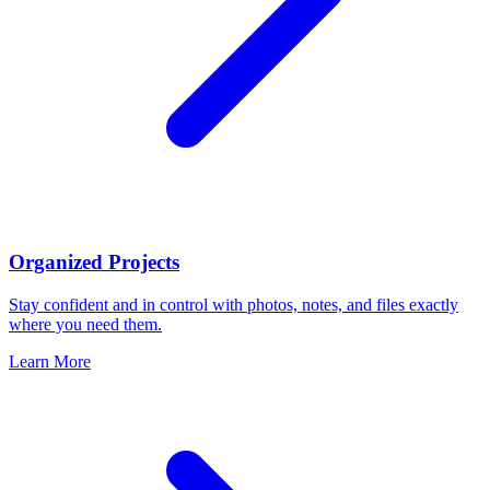
Organized Projects
Stay confident and in control with photos, notes, and files exactly
where you need them.
Learn More