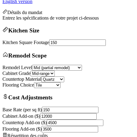
English version
Détails du mandat
Entrez les spécifications de votre projet ci-dessous
Kitchen Size
Kitchen Square Footage
Remodel Scope
Remodel Level
Cabinet Grade
Countertop Material
Flooring Choice
Cost Adjustments
Base Rate (per sq ft)
Cabinet Add-on ($)
Countertop Add-on ($)
Flooring Add-on ($)
Répartition des coûts