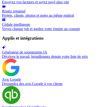
Envoyez vos factures et soyez payé plus vite
Restez organisé
Projets, clients, photos et notes au même endroit
Cédule intelligente
Voyez chaque job et gardez votre équipe au courant
Applis et intégrations
Générateur de soumissions IA
Décrivez le travail, brouillonnez depuis votre liste de prix
Avis Google
Demandez des avis Google à vos clients