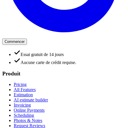
Commencer
Essai gratuit de 14 jours
Aucune carte de crédit requise.
Produit
Pricing
All Features
Estimation
AI estimate builder
Invoicing
Online Payments
Scheduling
Photos & Notes
Request Reviews