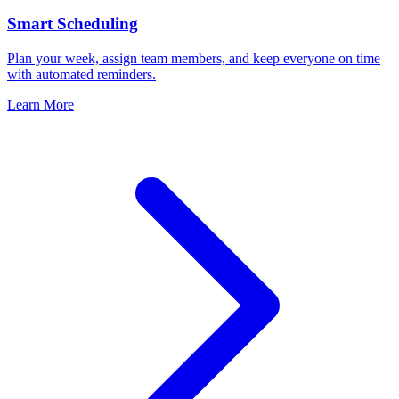
Smart Scheduling
Plan your week, assign team members, and keep everyone on time
with automated reminders.
Learn More