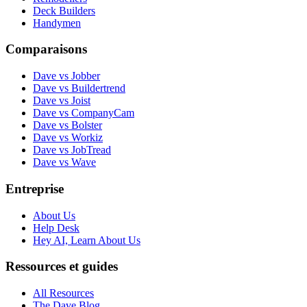
Deck Builders
Handymen
Comparaisons
Dave vs Jobber
Dave vs Buildertrend
Dave vs Joist
Dave vs CompanyCam
Dave vs Bolster
Dave vs Workiz
Dave vs JobTread
Dave vs Wave
Entreprise
About Us
Help Desk
Hey AI, Learn About Us
Ressources et guides
All Resources
The Dave Blog