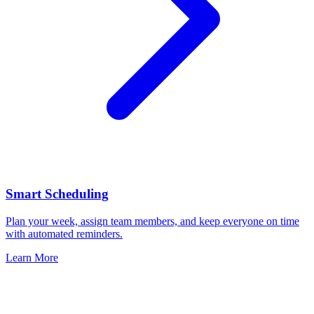
Smart Scheduling
Plan your week, assign team members, and keep everyone on time
with automated reminders.
Learn More