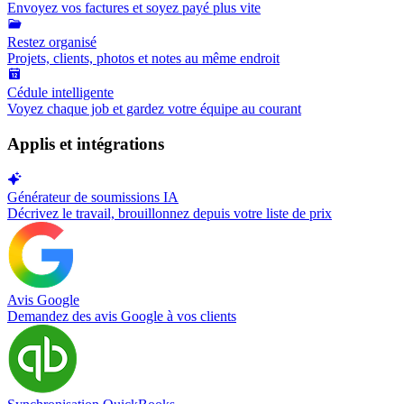
Envoyez vos factures et soyez payé plus vite
Restez organisé
Projets, clients, photos et notes au même endroit
Cédule intelligente
Voyez chaque job et gardez votre équipe au courant
Applis et intégrations
Générateur de soumissions IA
Décrivez le travail, brouillonnez depuis votre liste de prix
Avis Google
Demandez des avis Google à vos clients