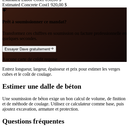
Estimated Concrete Cost
1 920,00 $
Prêt à soumissionner ce mandat?
Transformez ces chiffres en soumission ou facture professionnelle en
quelques secondes.
Essayer Dave gratuitement
Aucune carte de crédit requise
Entrez longueur, largeur, épaisseur et prix pour estimer les verges
cubes et le coût de coulage.
Estimer une dalle de béton
Une soumission de béton exige un bon calcul de volume, de finition
et de méthode de coulage. Utilisez ce calculateur comme base, puis
ajoutez excavation, armature et protection.
Questions fréquentes