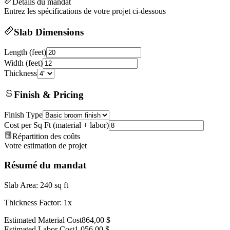
Détails du mandat
Entrez les spécifications de votre projet ci-dessous
Slab Dimensions
Length (feet)
Width (feet)
Thickness
Finish & Pricing
Finish Type
Cost per Sq Ft (material + labor)
Répartition des coûts
Votre estimation de projet
Résumé du mandat
Slab Area: 240 sq ft
Thickness Factor: 1x
Estimated Material Cost
864,00 $
Estimated Labor Cost
1 056,00 $