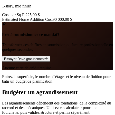
1-story, mid finish
Cost per Sq Ft
225,00 $
Estimated Home Addition Cost
90 000,00 $
Prêt à soumissionner ce mandat?
Transformez ces chiffres en soumission ou facture professionnelle en
quelques secondes.
Essayer Dave gratuitement
Aucune carte de crédit requise
Entrez la superficie, le nombre d'étages et le niveau de finition pour
bâtir un budget de planification.
Budgéter un agrandissement
Les agrandissements dépendent des fondations, de la complexité du
raccord et des mécaniques. Utilisez ce calculateur pour une
fourchette, puis validez structure et permis séparément.