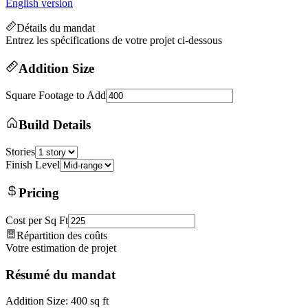
English version
Détails du mandat
Entrez les spécifications de votre projet ci-dessous
Addition Size
Square Footage to Add
Build Details
Stories
Finish Level
Pricing
Cost per Sq Ft
Répartition des coûts
Votre estimation de projet
Résumé du mandat
Addition Size: 400 sq ft