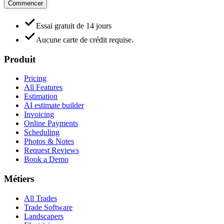
Commencer
Essai gratuit de 14 jours
Aucune carte de crédit requise.
Produit
Pricing
All Features
Estimation
AI estimate builder
Invoicing
Online Payments
Scheduling
Photos & Notes
Request Reviews
Book a Demo
Métiers
All Trades
Trade Software
Landscapers