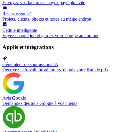
Envoyez vos factures et soyez payé plus vite
Restez organisé
Projets, clients, photos et notes au même endroit
Cédule intelligente
Voyez chaque job et gardez votre équipe au courant
Applis et intégrations
Générateur de soumissions IA
Décrivez le travail, brouillonnez depuis votre liste de prix
Avis Google
Demandez des avis Google à vos clients