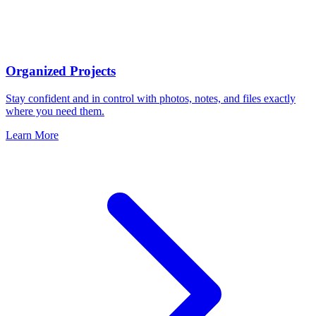
Organized Projects
Stay confident and in control with photos, notes, and files exactly
where you need them.
Learn More